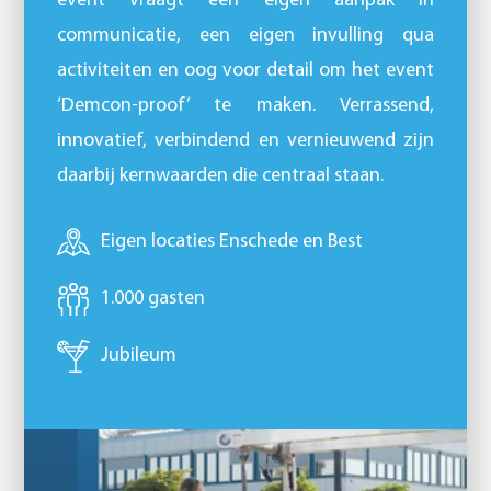
event vraagt een eigen aanpak in
communicatie, een eigen invulling qua
activiteiten en oog voor detail om het event
‘Demcon-proof’ te maken. Verrassend,
innovatief, verbindend en vernieuwend zijn
daarbij kernwaarden die centraal staan.
Eigen locaties Enschede en Best
1.000 gasten
Jubileum